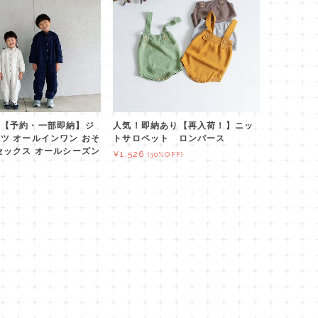
！【予約・一部即納】ジ
人気！即納あり【再入荷！】ニッ
ツ オールインワン おそ
トサロペット ロンパース
セックス オールシーズン
¥1,526
(30%OFF)
服