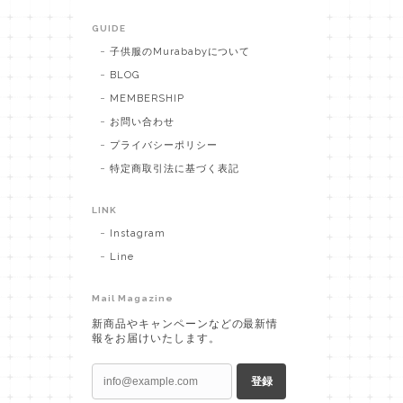
GUIDE
子供服のMurababyについて
BLOG
MEMBERSHIP
お問い合わせ
プライバシーポリシー
特定商取引法に基づく表記
LINK
Instagram
Line
Mail Magazine
新商品やキャンペーンなどの最新情
報をお届けいたします。
登録