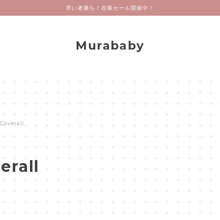
早い者勝ち！在庫セール開催中！
Murababy
Coverall
erall