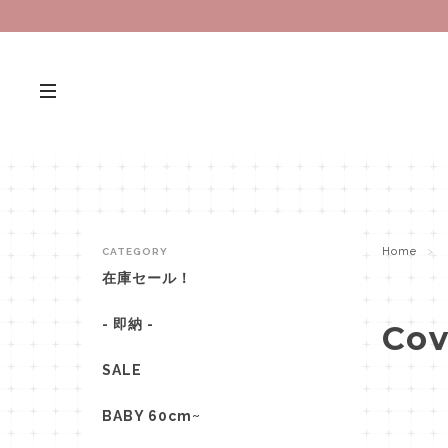
Home
CATEGORY
在庫セール！
- 即納 -
Cov
SALE
BABY 60cm~