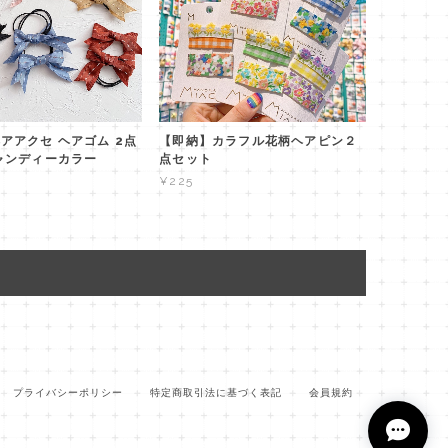
アアクセ ヘアゴム 2点
【即納】カラフル花柄ヘアピン２
ャンディーカラー
点セット
¥225
プライバシーポリシー
特定商取引法に基づく表記
会員規約