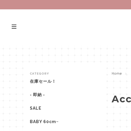
Home
CATEGORY
在庫セール！
- 即納 -
Acc
SALE
BABY 60cm~