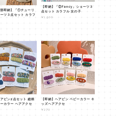
【即納】「②Fancy」ショーツ３
一部即納】「①チューリ
点セット カラフル 女の子
ーツ３点セット カラフ
¥1,500
アピン2点セット 総柄
【即納】ヘアピン ベビーカラー キ
ーカラー ヘアアクセ
ッズヘアアクセ
¥270