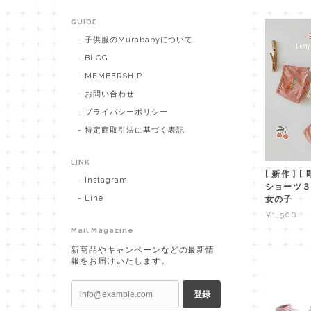
GUIDE
子供服のMurababyについて
BLOG
MEMBERSHIP
お問い合わせ
プライバシーポリシー
特定商取引法に基づく表記
LINK
[ 新作 ] [
Instagram
ショーツ３点
Line
女の子
¥1,500
Mail Magazine
新商品やキャンペーンなどの最新情
報をお届けいたします。
登録