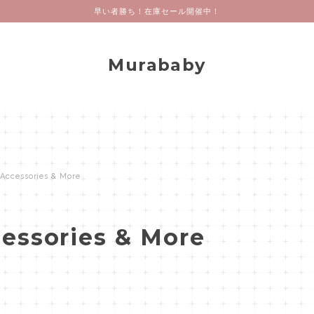
早い者勝ち！在庫セール開催中！
Murababy
Accessories & More
essories & More