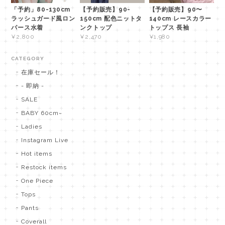
「予約」80-130cm
【予約販売】90-
【予約販売】90〜
ラッシュガード風ロン
150cm 配色ニットタ
140cm レースカラー
パース水着
ンクトップ
トップス 長袖
¥2,800
¥2,470
¥1,980
CATEGORY
在庫セール！
- 即納 -
SALE
BABY 60cm~
Ladies
Instagram Live
Hot items
Restock items
One Piece
Tops
Pants
Coverall