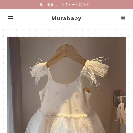
早い者勝ち！在庫セール開催中！
Murababy