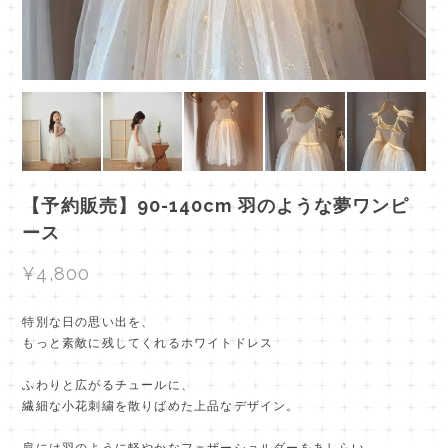
【予約販売】90-140cm 羽のような夢ワンピ
ース
¥4,800
特別な日の思い出を、
もっと素敵に残してくれるホワイトドレス
ふわりと広がるチュールに、
繊細な小花刺繍を散りばめた上品なデザイン。
肩には羽のように軽やかなフェザーショルダーをあしらい、