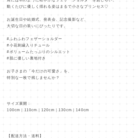
動くたびに優しく揺れる姿はまるで小さなプリンセス♡
お誕生日や結婚式、発表会、記念撮影など、
大切な日の装いにぴったりです。
#ふわふわフェザーショルダー
#小花刺繍入りチュール
#ボリュームたっぷりのシルエット
#肌に優しい裏地付き
お子さまの「今だけの可愛さ」を、
特別な一枚で残しませんか？
サイズ展開：
100cm｜110cm｜120cm｜130cm｜140cm
【配送方法・送料】