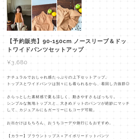
【予約販売】90-150cm ノースリーブ＆ドッ
トワイドパンツセットアップ
¥3,680
ナチュラルでおしゃれ感たっぷりの上下セットアップ。
トップスとワイドパンツは別々にも着られるから、着回し力抜群◎
さらっとした素材感で夏も涼しく、動きやすさもばっちり。
シンプルな無地トップスと、大きめドットのパンツが絶妙にマッチ
して、カジュアルにもガーリーにもコーデ可能。
お出かけはもちろん、おうちコーデや旅行にもおすすめ。
【カラー】ブラウントップス＋アイボリードットパンツ