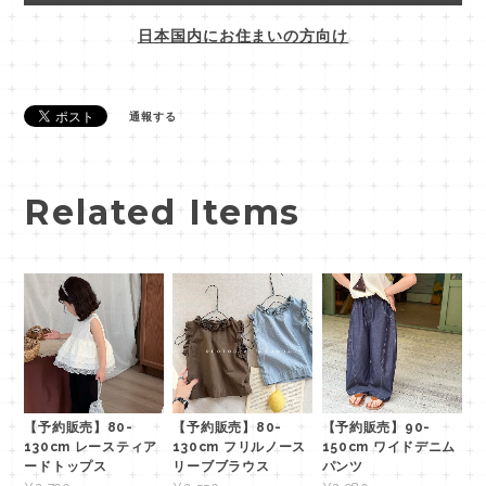
日本国内にお住まいの方向け
通報する
Related Items
【予約販売】80-
【予約販売】80-
【予約販売】90-
130cm レースティア
130cm フリルノース
150cm ワイドデニム
ードトップス
リーブブラウス
パンツ