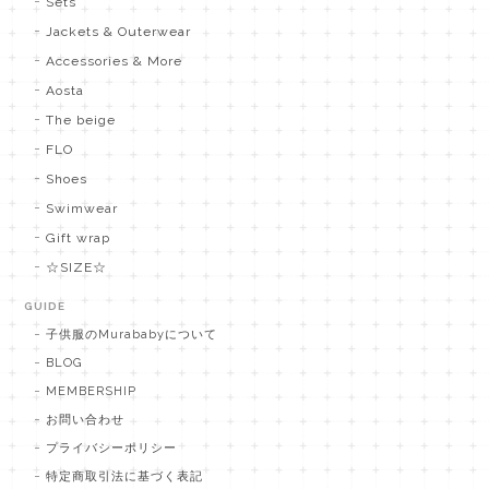
Sets
Jackets & Outerwear
Accessories & More
Aosta
The beige
FLO
Shoes
Swimwear
Gift wrap
☆SIZE☆
GUIDE
子供服のMurababyについて
BLOG
MEMBERSHIP
お問い合わせ
プライバシーポリシー
特定商取引法に基づく表記