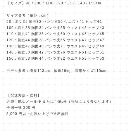
【サイズ】90 / 100 / 110 / 120 / 130 / 140 / 150cm
サイズ参考（単位：cm）
90：着丈35 胸囲32 パンツ丈50 ウエスト41 ヒップ41
100：着丈38 胸囲34 パンツ丈55 ウエスト43 ヒップ43
110：着丈41 胸囲36 パンツ丈60 ウエスト45 ヒップ45
120：着丈44 胸囲38 パンツ丈65 ウエスト47 ヒップ47
130：着丈47 胸囲40 パンツ丈71 ウエスト49 ヒップ49
140：着丈50 胸囲42 パンツ丈76 ウエスト51 ヒップ51
150：着丈53 胸囲44 パンツ丈82 ウエスト53 ヒップ53
モデル参考：身長113cm、体重19kg、着用サイズ110cm
【配送方法・送料】
追跡可能なメール便 または 宅配便（商品により異なります）
全国一律 300 円
5,000 円以上お買い上げで送料無料