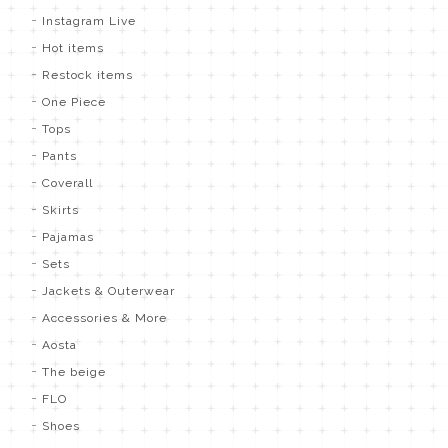
Instagram Live
Hot items
Restock items
One Piece
Tops
Pants
Coverall
Skirts
Pajamas
Sets
Jackets & Outerwear
Accessories & More
Aosta
The beige
FLO
Shoes