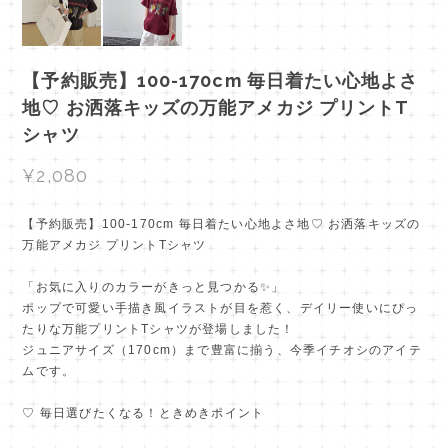
【予約販売】100-170cm 毎日着たい心地よさ
地♡ お洒落キッズの万能アメカジ プリントT
シャツ
¥2,080
【予約販売】100-170cm 毎日着たい心地よさ地♡ お洒落キッズの
万能アメカジ プリントTシャツ
「お気に入りのカラーがきっと見つかる✨」
ポップで可愛い手描き風イラストが目を惹く、デイリー使いにぴっ
たりな万能プリントTシャツが登場しました！
ジュニアサイズ（170cm）まで豊富に揃う、今季イチオシのアイテ
ムです。
♡ 毎日選びたくなる！ときめきポイント