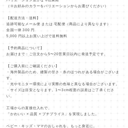
（※お好みのカラーをバリエーションからお選びください）
【配送方法・送料】
追跡可能なメール便 または 宅配便（商品により異なります）
全国一律 300 円
5,000 円以上お買い上げで送料無料
【予約商品について】
お届けまで：ご注文から5〜20営業日以内に発送予定です。
【ご購入前にご確認ください】
・海外製品のため、縫製の甘さ・糸のほつれがある場合がございま
す。
・光やモニター環境により実際の色味と異なる場合がございます。
・サイズは目安となります。1〜3cm程度の誤差はご了承くださ
い。
工場からの直接仕入れで、
「かわいい × 品質 × プチプライス」を実現しました。
ベビー・キッズ・ママのおしゃれを、もっと身近に。