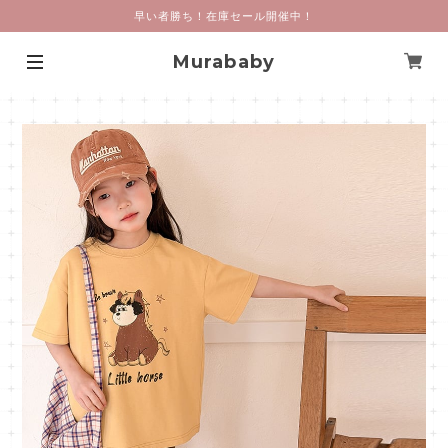
早い者勝ち！在庫セール開催中！
Murababy