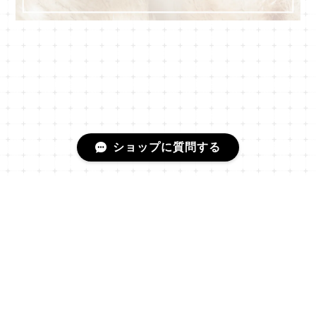
ショップに質問する
プライバシーポリシー
特定商取引法に基づく表記
会員規約
©子供服のMurababy