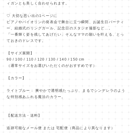
ィガンとも美しく合わせられます。
♡ 大切な思い出の1ページに
ピアノやバイオリンの発表会で舞台に立つ瞬間、お誕生日パーティ
ー、結婚式のリングガール、記念日のスタジオ撮影など…。
「一番輝く姿を残してあげたい」そんなママの願いを叶える、とっ
ておきのドレスです。
【サイズ展開】
90 / 100 / 110 / 120 / 130 / 140 / 150 cm
（通常サイズをお選びいただくのがおすすめです）
【カラー】
ライトブルー： 爽やかで透明感たっぷり、まるでシンデレラのよう
な特別感あふれる魔法のカラー。
【配送方法・送料】
追跡可能なメール便 または 宅配便（商品により異なります）