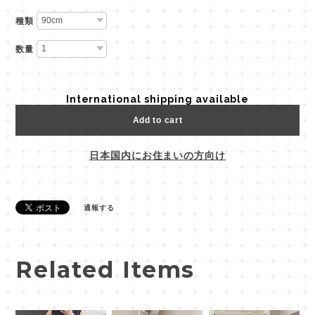
種類
数量
International shipping available
Add to cart
日本国内にお住まいの方向け
通報する
Related Items