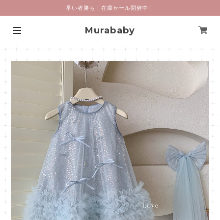
早い者勝ち！在庫セール開催中！
Murababy