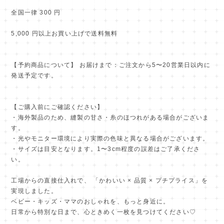
全国一律 300 円
5,000 円以上お買い上げで送料無料
【予約商品について】 お届けまで：ご注文から5〜20営業日以内に
発送予定です。
【ご購入前にご確認ください】
・海外製品のため、縫製の甘さ・糸のほつれがある場合がございま
す。
・光やモニター環境により実際の色味と異なる場合がございます。
・サイズは目安となります。1〜3cm程度の誤差はご了承くださ
い。
工場からの直接仕入れで、 「かわいい × 品質 × プチプライス」を
実現しました。
ベビー・キッズ・ママのおしゃれを、もっと身近に。
日常から特別な日まで、心ときめく一枚を見つけてください♡