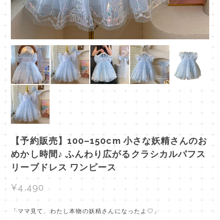
【予約販売】100–150cm 小さな妖精さんのお
めかし時間♪ ふんわり広がるクラシカルパフス
リーブドレス ワンピース
¥4,490
「ママ見て、わたし本物の妖精さんになったよ♡」