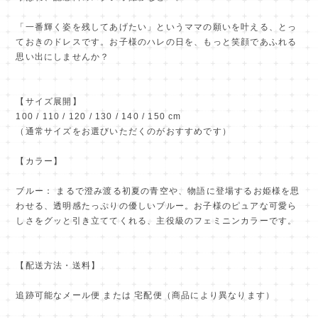
「一番輝く姿を残してあげたい」というママの願いを叶える、とっ
ておきのドレスです。お子様のハレの日を、もっと笑顔であふれる
思い出にしませんか？
【サイズ展開】
100 / 110 / 120 / 130 / 140 / 150 cm
（通常サイズをお選びいただくのがおすすめです）
【カラー】
ブルー： まるで澄み渡る初夏の青空や、物語に登場するお姫様を思
わせる、透明感たっぷりの優しいブルー。お子様のピュアな可愛ら
しさをグッと引き立ててくれる、主役級のフェミニンカラーです。
【配送方法・送料】
追跡可能なメール便 または 宅配便（商品により異なります）