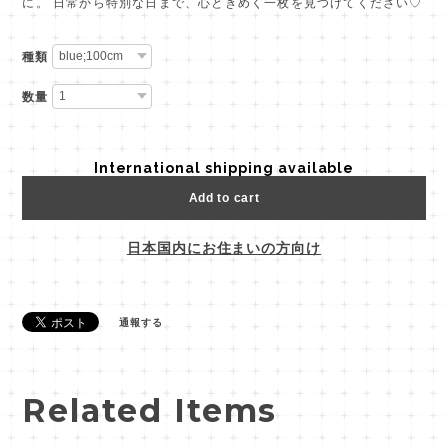
に。 日常から特別な日まで、心ときめく一枚を見つけてください♡
種類
数量
International shipping available
Add to cart
日本国内にお住まいの方向け
通報する
Related Items