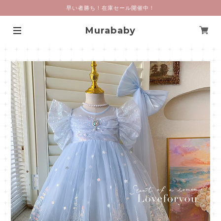
早い者勝ち！在庫セール開催中！
Murababy