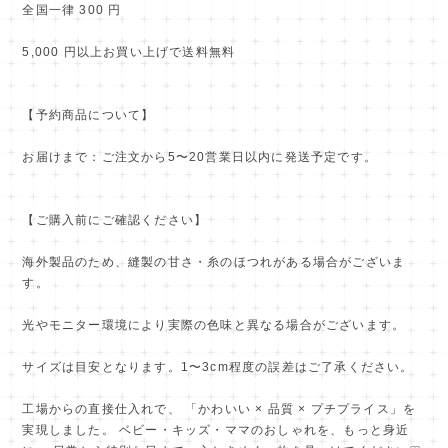
全国一律 300 円
5,000 円以上お買い上げで送料無料
【予約商品について】
お届けまで：ご注文から5〜20営業日以内に発送予定です。
【ご購入前にご確認ください】
海外製品のため、縫製の甘さ・糸のほつれがある場合がございま
す。
光やモニター環境により実際の色味と異なる場合がございます。
サイズは目安となります。1〜3cm程度の誤差はご了承ください。
工場からの直接仕入れで、 「かわいい × 品質 × プチプライス」を
実現しました。 ベビー・キッズ・ママのおしゃれを、もっと身近