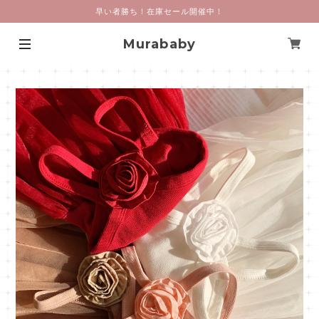
早い者勝ち！在庫セール開催中！
Murababy