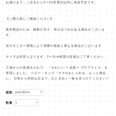
お届けまで：ご注文から5〜20営業日以内に発送予定です。
【ご購入前にご確認ください】
海外製品のため、縫製の甘さ・糸のほつれがある場合がございま
す。
光やモニター環境により実際の色味と異なる場合がございます。
サイズは目安となります。1〜3cm程度の誤差はご了承ください。
工場からの直接仕入れで、 「かわいい × 品質 × プチプライス」を
実現しました。 ベビー・キッズ・ママのおしゃれを、もっと身近
に。 日常から特別な日まで、心ときめく一枚を見つけてください♡
種類
数量