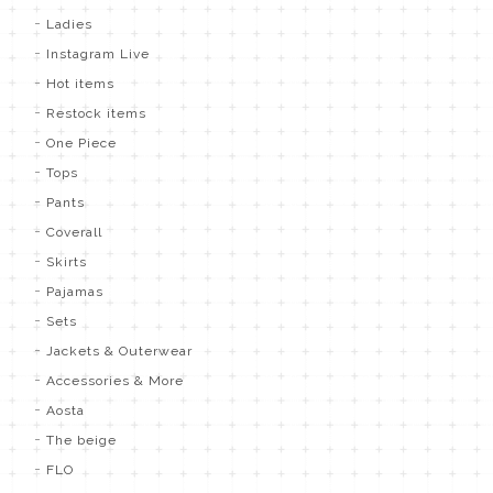
Ladies
Instagram Live
Hot items
Restock items
One Piece
Tops
Pants
Coverall
Skirts
Pajamas
Sets
Jackets & Outerwear
Accessories & More
Aosta
The beige
FLO