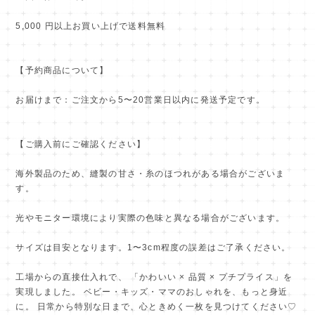
5,000 円以上お買い上げで送料無料
【予約商品について】
お届けまで：ご注文から5〜20営業日以内に発送予定です。
【ご購入前にご確認ください】
海外製品のため、縫製の甘さ・糸のほつれがある場合がございま
す。
光やモニター環境により実際の色味と異なる場合がございます。
サイズは目安となります。1〜3cm程度の誤差はご了承ください。
工場からの直接仕入れで、 「かわいい × 品質 × プチプライス」を
実現しました。 ベビー・キッズ・ママのおしゃれを、もっと身近
に。 日常から特別な日まで、心ときめく一枚を見つけてください♡