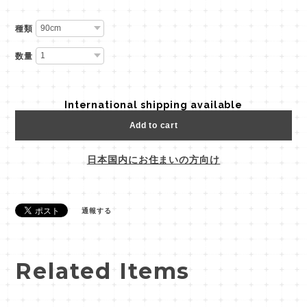
種類
数量
International shipping available
Add to cart
日本国内にお住まいの方向け
通報する
Related Items