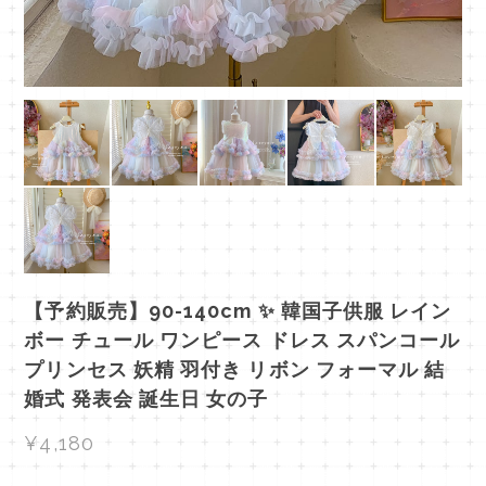
【予約販売】90-140cm ✨ 韓国子供服 レイン
ボー チュール ワンピース ドレス スパンコール
プリンセス 妖精 羽付き リボン フォーマル 結
婚式 発表会 誕生日 女の子
¥4,180