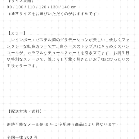
【サイズ展開】
90 / 100 / 110 / 120 / 130 / 140 cm
（通常サイズをお選びいただくのがおすすめです）
【カラー】
レインボー：パステル調のグラデーションが美しい、優しくファ
ンタジーな虹色カラーです。白ベースのトップスにきらめくスパン
コールが、カラフルなチュールスカートを引き立てます。お誕生日
や特別なステージで、誰よりも可愛く輝きたいお子様にぴったりの
主役カラーです。
【配送方法・送料】
追跡可能なメール便 または 宅配便（商品により異なります）
全国一律 300 円