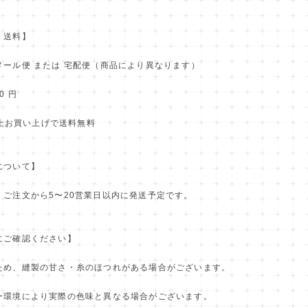
・送料】
メール便 または 宅配便（商品により異なります）
0 円
円以上お買い上げで送料無料
について】
：ご注文から5〜20営業日以内に発送予定です。
にご確認ください】
ため、縫製の甘さ・糸のほつれがある場合がございます。
ー環境により実際の色味と異なる場合がございます。