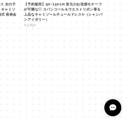
レス 女の子
【予約販売】90-150cm 首元のお花畑モチーフ
 キャミソ
が可憐な♡ スパンコール＆ウエストリボン香る
婚式 発表会
上品なキャミソールチュールドレス✨（シャンパ
ンアイボリー）
¥3,890