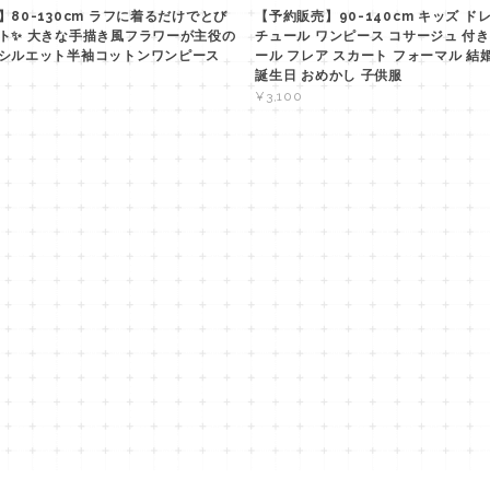
80-130cm ラフに着るだけでとび
【予約販売】90-140cm キッズ ド
ト✨ 大きな手描き風フラワーが主役の
チュール ワンピース コサージュ 付き
シルエット半袖コットンワンピース
ール フレア スカート フォーマル 結
誕生日 おめかし 子供服
¥3,100