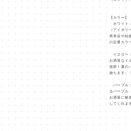
【カラー】
ホワイト：
（アイボリ
発表会や結
の定番カラ
イエロー：
お洒落なイ
抜群！夏の
放ちます。 
パープル：
るパープル
お洒落に敏
してくれます