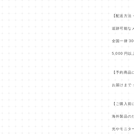
【配送方法
追跡可能な
全国一律 30
5,000 
【予約商品
お届けまで
【ご購入前
海外製品の
光やモニタ