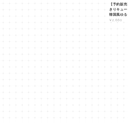
【予約販売】
きりキュー
韓国風ゆる
¥2,660