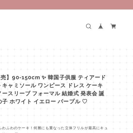
売】90-150cm ✨ 韓国子供服 ティアード
 キャミソール ワンピース ドレス ケーキ
ノースリーブ フォーマル 結婚式 発表会 誕
の子 ホワイト イエロー パープル ♡
でふわふわのケーキ！何層にも重なった立体フリルが最高にキュ