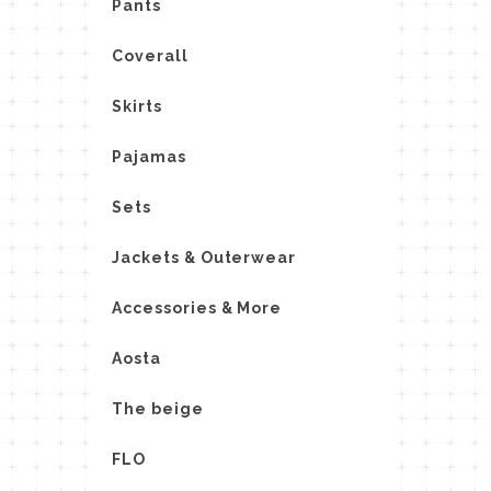
Pants
Coverall
Skirts
Pajamas
Sets
Jackets & Outerwear
Accessories & More
Aosta
The beige
FLO