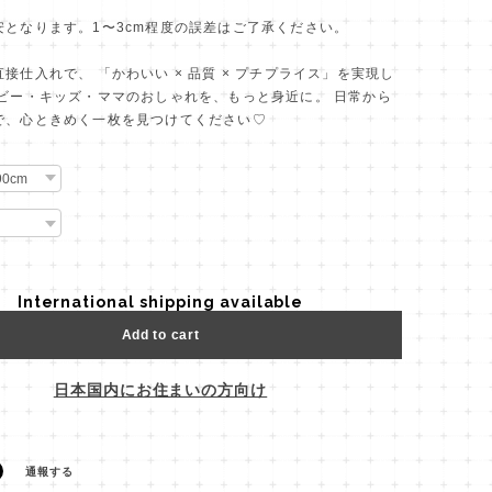
安となります。1〜3cm程度の誤差はご了承ください。
接仕入れで、 「かわいい × 品質 × プチプライス」を実現し
ベビー・キッズ・ママのおしゃれを、もっと身近に。 日常から
で、心ときめく一枚を見つけてください♡
International shipping available
Add to cart
日本国内にお住まいの方向け
通報する