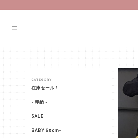
CATEGORY
在庫セール！
- 即納 -
SALE
BABY 60cm~