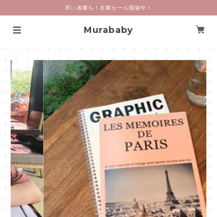
早い者勝ち！在庫セール開催中！
Murababy