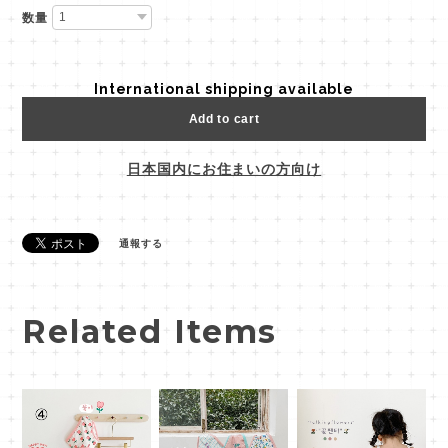
数量
International shipping available
Add to cart
日本国内にお住まいの方向け
通報する
Related Items