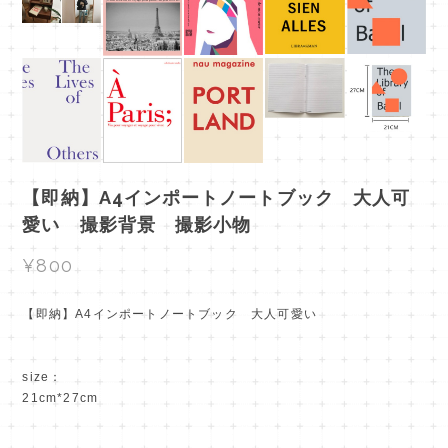
【即納】A4インポートノートブック 大人可
愛い 撮影背景 撮影小物
¥800
【即納】A4インポートノートブック 大人可愛い
size：
21cm*27cm