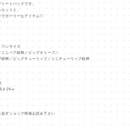
グトートバッグです。
ルエットと、
ンでガーリーなアイテム♡
ワンサイズ
／ミニベア総柄／ビッグオリーブ／
ブ総柄／ビッグチューリップ／ミニチューリップ総柄
報
高さ26㎝
に必ずショップ情報お読み下さい