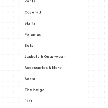
Pants
Coverall
Skirts
Pajamas
Sets
Jackets & Outerwear
Accessories & More
Aosta
The beige
FLO