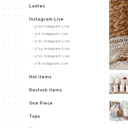
Ladies
Instagram Live
3/15 Instagram Live
3/2 Instagram Live
2/21 Instagram Live
2/14 Instagram Live
2/10 Instagram Live
2/8 Instagram Live
Hot items
Restock items
One Piece
Tops