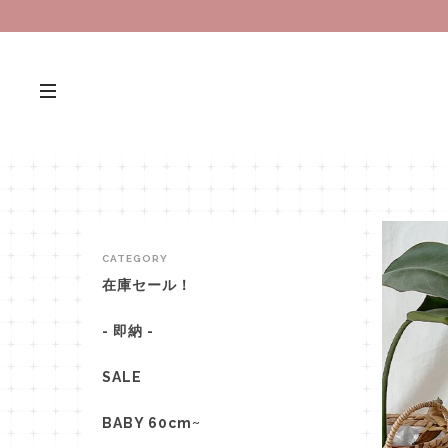
CATEGORY
在庫セール！
- 即納 -
SALE
BABY 60cm~