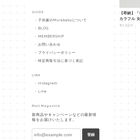
GUIDE
【即納】「
カラフル 
子供服のMurababyについて
¥1,500
BLOG
MEMBERSHIP
お問い合わせ
プライバシーポリシー
特定商取引法に基づく表記
LINK
Instagram
Line
Mail Magazine
新商品やキャンペーンなどの最新情
報をお届けいたします。
登録