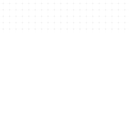
©子供服のMurababy