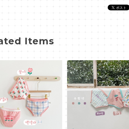
ated Items