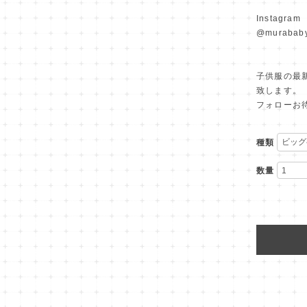
Instagram
@murababy
子供服の最新
致します。
フォローお待
種類
数量