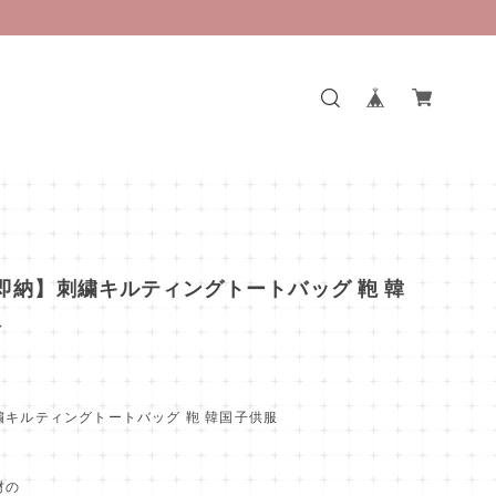
即納】刺繍キルティングトートバッグ 鞄 韓
服
繍キルティングトートバッグ 鞄 韓国子供服
材の