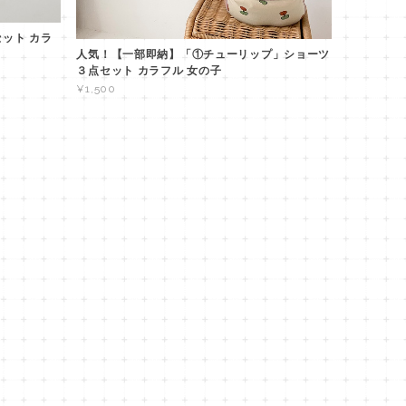
セット カラ
人気！【一部即納】「①チューリップ」ショーツ
３点セット カラフル 女の子
¥1,500