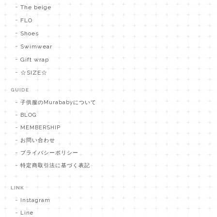
The beige
FLO
Shoes
Swimwear
Gift wrap
☆SIZE☆
GUIDE
子供服のMurababyについて
BLOG
MEMBERSHIP
お問い合わせ
プライバシーポリシー
特定商取引法に基づく表記
LINK
Instagram
Line