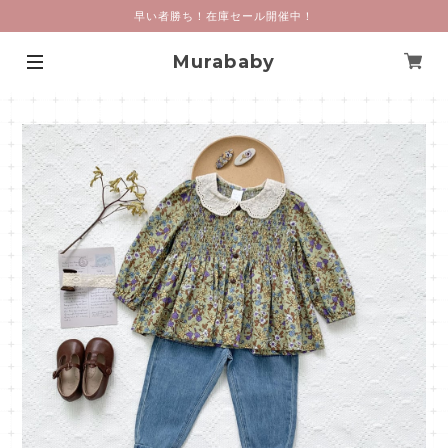
早い者勝ち！在庫セール開催中！
Murababy