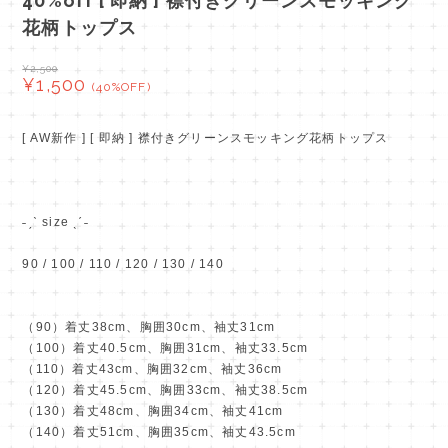
40%off [ 即納 ] 襟付きグリーンスモッキング
花柄トップス
¥2,500
¥1,500
(40%OFF)
[ AW新作 ] [ 即納 ] 襟付きグリーンスモッキング花柄トップス
˗ˏˋ size ˎˊ˗
90 / 100 / 110 / 120 / 130 / 140
（90）着丈38cm、胸囲30cm、袖丈31cm
（100）着丈40.5cm、胸囲31cm、袖丈33.5cm
（110）着丈43cm、胸囲32cm、袖丈36cm
（120）着丈45.5cm、胸囲33cm、袖丈38.5cm
（130）着丈48cm、胸囲34cm、袖丈41cm
（140）着丈51cm、胸囲35cm、袖丈43.5cm