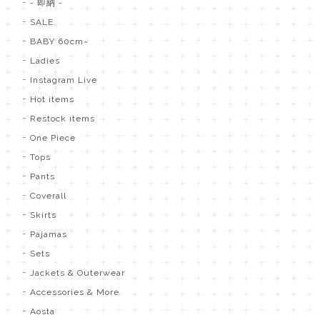
- 即納 -
SALE
BABY 60cm~
Ladies
Instagram Live
Hot items
Restock items
One Piece
Tops
Pants
Coverall
Skirts
Pajamas
Sets
Jackets & Outerwear
Accessories & More
Aosta