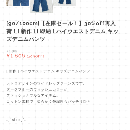
[90/100cm]【在庫セール！】30%off再入
荷！[ 新作 ] [ 即納 ] ハイウエストデニム キッ
ズデニムパンツ
¥2,580
¥1,806
(30%OFF)
[ 新作 ] ハイウエストデニム キッズデニムパンツ
レトロデザインのワイドレッグジーンズです。
ダークブルーのウォッシュカラーが
ファッショナブルなアイテム。
コットン素材で、柔らかく伸縮性もバッチリ◎＊
˗ˏˋ size ˎˊ˗