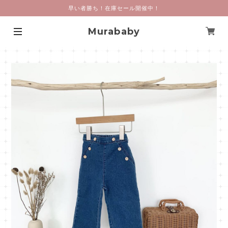
早い者勝ち！在庫セール開催中！
Murababy