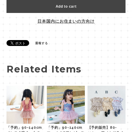
Add to cart
日本国内にお住まいの方向け
通報する
Related Items
「予約」90-140cm
「予約」90-140cm
【予約販売】80-