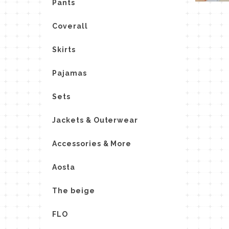
Pants
Coverall
Skirts
Pajamas
Sets
Jackets & Outerwear
Accessories & More
Aosta
The beige
FLO