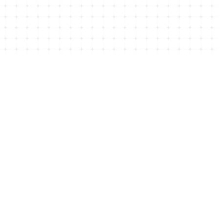
©子供服のMurababy