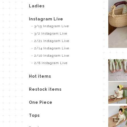
Ladies
Instagram Live
3/15 Instagram Live
3/2 Instagram Live
2/21 Instagram Live
2/14 Instagram Live
2/10 Instagram Live
2/8 Instagram Live
Hot items
Restock items
One Piece
Tops