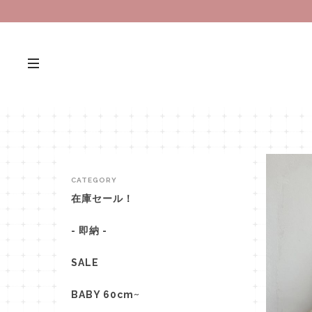
CATEGORY
在庫セール！
- 即納 -
SALE
BABY 60cm~