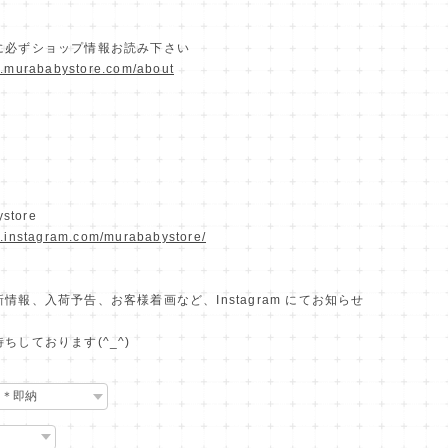
に必ずショップ情報お読み下さい
w.murababystore.com/about
store
w.instagram.com/murababystore/
情報、入荷予告、お客様着画など、Instagram にてお知らせ
ちしております(^_^)