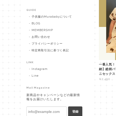
GUIDE
子供服のMurababyについて
BLOG
MEMBERSHIP
お問い合わせ
プライバシーポリシー
特定商取引法に基づく表記
LINK
一番人気！
Instagram
納】総柄パ
ニセックス
Line
¥2,490
Mail Magazine
新商品やキャンペーンなどの最新情
報をお届けいたします。
登録