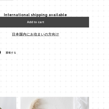
International shipping available
Add to cart
日本国内にお住まいの方向け
通報する