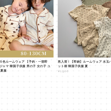
５色ルームウェア 【予約・一部即
再入荷！【即納】ルームウェア 水玉
ジャマ 韓国子供服 男の子 女の子 ユ
ット柄 韓国子供服 夏
 夏服
¥1,500