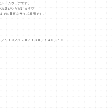
なルームウェアです。
をお選びいただけます♡
cmまでの豊富なサイズ展開です。
０／１１０／１２０／１３０／１４０／１５０