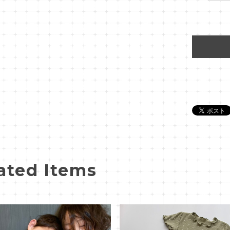
ated Items