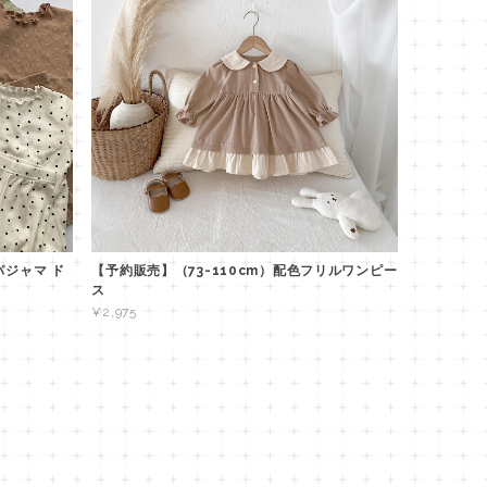
パジャマ ド
【予約販売】（73-110cm）配色フリルワンピー
ス
¥2,975