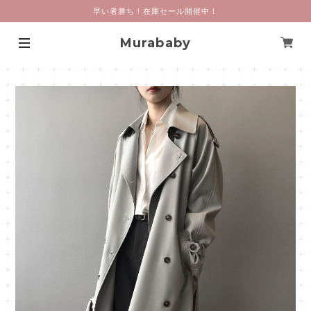
早い者勝ち！在庫セール開催中！
Murababy