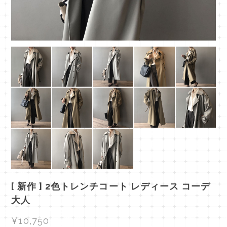
[ 新作 ] 2色トレンチコート レディース コーデ
大人
¥10,750