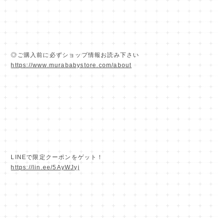
◎ご購入前に必ずショップ情報お読み下さい
https://www.murababystore.com/about
LINEで限定クーポンをゲット！
https://lin.ee/5AyWJyj