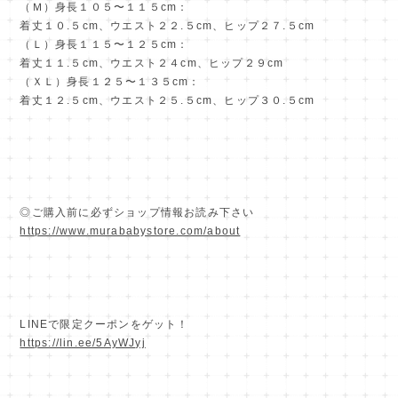
（Ｍ）身長１０５〜１１５cm：
着丈１０.５cm、ウエスト２２.５cm、ヒップ２７.５cm
（Ｌ）身長１１５〜１２５cm：
着丈１１.５cm、ウエスト２４cm、ヒップ２９cm
（ＸＬ）身長１２５〜１３５cm：
着丈１２.５cm、ウエスト２５.５cm、ヒップ３０.５cm
◎ご購入前に必ずショップ情報お読み下さい
https://www.murababystore.com/about
LINEで限定クーポンをゲット！
https://lin.ee/5AyWJyj