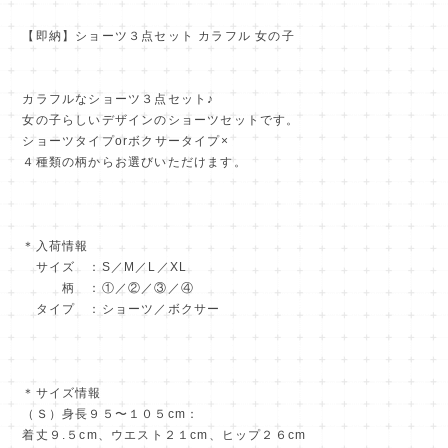
【即納】ショーツ３点セット カラフル 女の子
カラフルなショーツ３点セット♪
女の子らしいデザインのショーツセットです。
ショーツタイプorボクサータイプ×
４種類の柄からお選びいただけます。
＊入荷情報
サイズ ：S／M／L／XL
柄 ：①／②／③／④
タイプ ：ショーツ／ボクサー
＊サイズ情報
（Ｓ）身長９５〜１０５cm：
着丈９.５cm、ウエスト２１cm、ヒップ２６cm