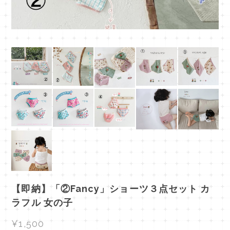
【即納】「②Fancy」ショーツ３点セット カ
ラフル 女の子
¥1,500