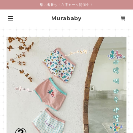
早い者勝ち！在庫セール開催中！
Murababy