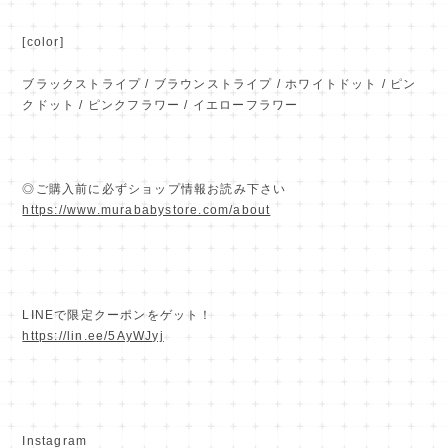
[color]
ブラックストライプ / ブラウンストライプ / ホワイトドット / ピン
クドット / ピンクフラワー / イエローフラワー
◎ご購入前に必ずショップ情報お読み下さい
https://www.murababystore.com/about
LINEで限定クーポンをゲット！
https://lin.ee/5AyWJyj
Instagram