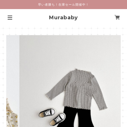
早い者勝ち！在庫セール開催中！
Murababy