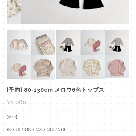
[予約] 80-130cm メロウ6色トップス
¥1,080
[size]
80 / 90 / 100 / 110 / 120 / 130