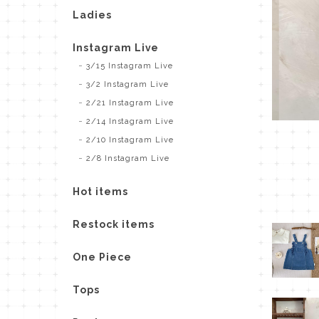
Ladies
Instagram Live
3/15 Instagram Live
3/2 Instagram Live
2/21 Instagram Live
2/14 Instagram Live
2/10 Instagram Live
2/8 Instagram Live
Hot items
Restock items
One Piece
Tops