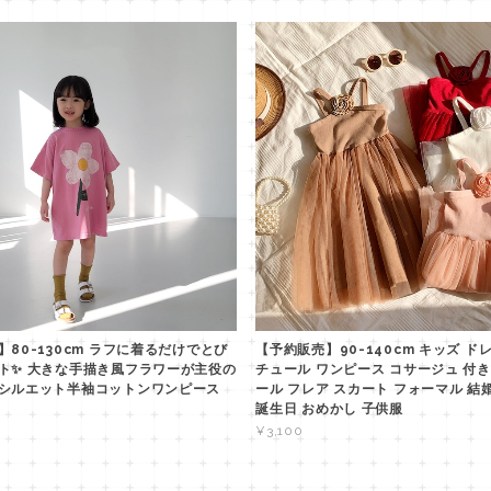
80-130cm ラフに着るだけでとび
【予約販売】90-140cm キッズ ド
ト✨ 大きな手描き風フラワーが主役の
チュール ワンピース コサージュ 付き
シルエット半袖コットンワンピース
ール フレア スカート フォーマル 結
誕生日 おめかし 子供服
¥3,100