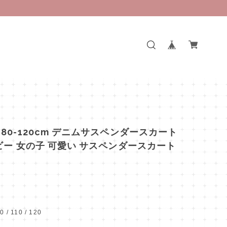
80-120cm デニムサスペンダースカート
ビー 女の子 可愛い サスペンダースカート
00 / 110 / 120