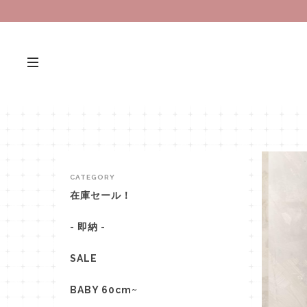
CATEGORY
在庫セール！
- 即納 -
SALE
BABY 60cm~