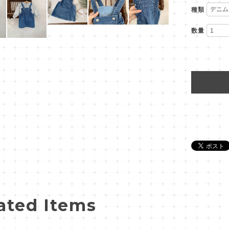
種類
数量
ated Items