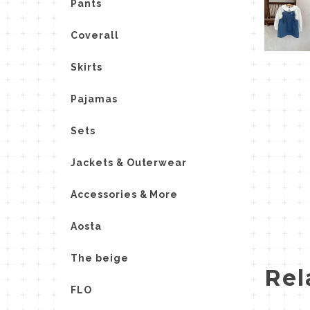
Pants
Coverall
Skirts
Pajamas
Sets
Jackets & Outerwear
Accessories & More
Aosta
The beige
Rel
FLO