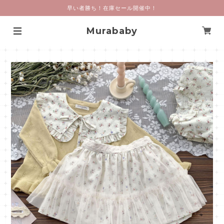
早い者勝ち！在庫セール開催中！
Murababy