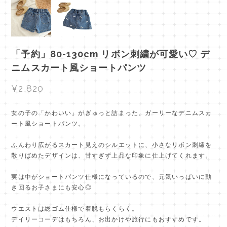
「予約」80-130cm リボン刺繍が可愛い♡ デ
ニムスカート風ショートパンツ
¥2,820
女の子の「かわいい」がぎゅっと詰まった、ガーリーなデニムスカ
ート風ショートパンツ。
ふんわり広がるスカート見えのシルエットに、小さなリボン刺繍を
散りばめたデザインは、甘すぎず上品な印象に仕上げてくれます。
実は中がショートパンツ仕様になっているので、元気いっぱいに動
き回るお子さまにも安心◎
ウエストは総ゴム仕様で着脱もらくらく。
デイリーコーデはもちろん、お出かけや旅行にもおすすめです。