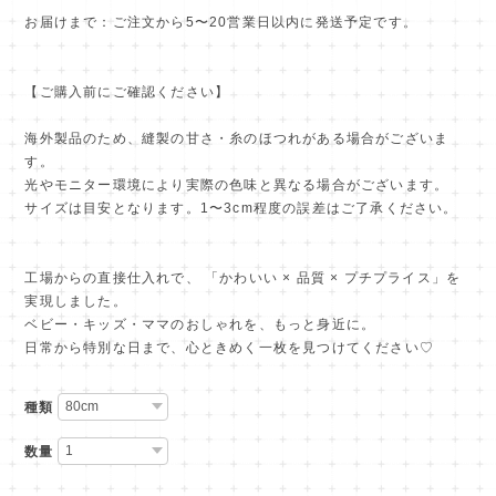
お届けまで：ご注文から5〜20営業日以内に発送予定です。
【ご購入前にご確認ください】
海外製品のため、縫製の甘さ・糸のほつれがある場合がございま
す。
光やモニター環境により実際の色味と異なる場合がございます。
サイズは目安となります。1〜3cm程度の誤差はご了承ください。
工場からの直接仕入れで、 「かわいい × 品質 × プチプライス」を
実現しました。
ベビー・キッズ・ママのおしゃれを、もっと身近に。
日常から特別な日まで、心ときめく一枚を見つけてください♡
種類
数量