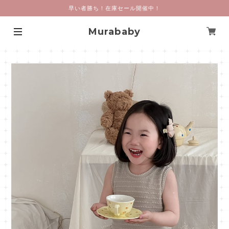
早い者勝ち！在庫セール開催中！
Murababy