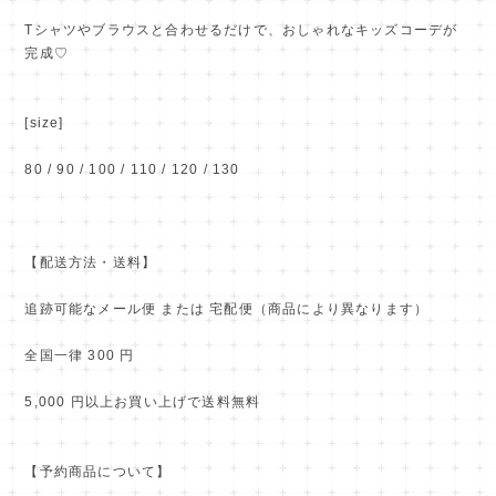
Tシャツやブラウスと合わせるだけで、おしゃれなキッズコーデが
完成♡
[size]
80 / 90 / 100 / 110 / 120 / 130
【配送方法・送料】
追跡可能なメール便 または 宅配便（商品により異なります）
全国一律 300 円
5,000 円以上お買い上げで送料無料
【予約商品について】