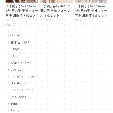
「予約」90-160cm
「予約」90-160cm
「予約」90-160cm
3色 男の子 半袖フォー
男の子 半袖フォーマ
3色 男の子 半袖フォー
マル 夏新作 2点セッ
ル 4点セット
マル 夏新作 3点セット
ト
¥4,540
¥4,280
¥3,366
CATEGORY
在庫セール！
- 即納 -
SALE
BABY 60cm~
Ladies
Instagram Live
Hot items
Restock items
One Piece
Tops
Pants