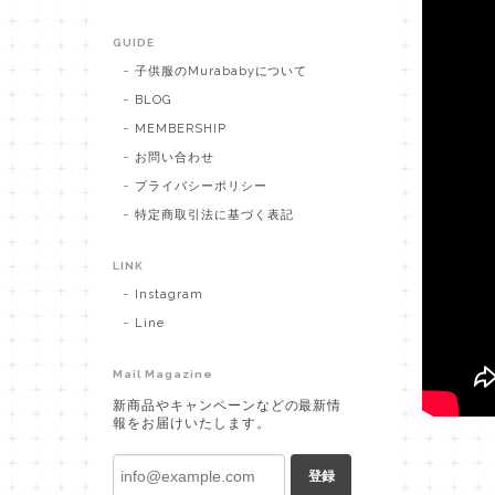
GUIDE
子供服のMurababyについて
BLOG
MEMBERSHIP
お問い合わせ
プライバシーポリシー
特定商取引法に基づく表記
LINK
Instagram
Line
Mail Magazine
新商品やキャンペーンなどの最新情
報をお届けいたします。
登録