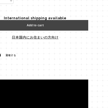
International shipping available
Add to cart
日本国内にお住まいの方向け
通報する