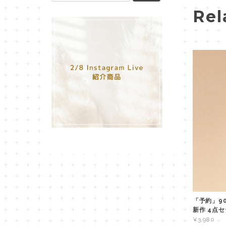
Rel
「予約」90
新作 4点
¥3,980