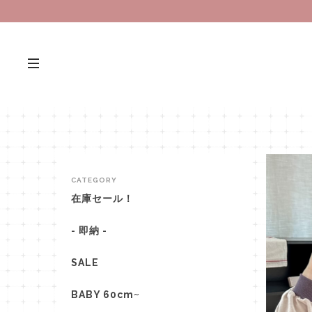
CATEGORY
在庫セール！
- 即納 -
SALE
BABY 60cm~