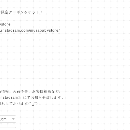
ramで限定クーポンをゲット！
store
w.instagram.com/murababystore/
新情報、入荷予告、お客様着画など、
Instagram】 にてお知らせ致します。
ちしております(^_^)