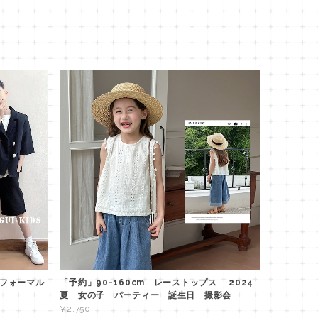
半袖フォーマル
「予約」90-160cm レーストップス 2024
夏 女の子 パーティー 誕生日 撮影会
¥2,750