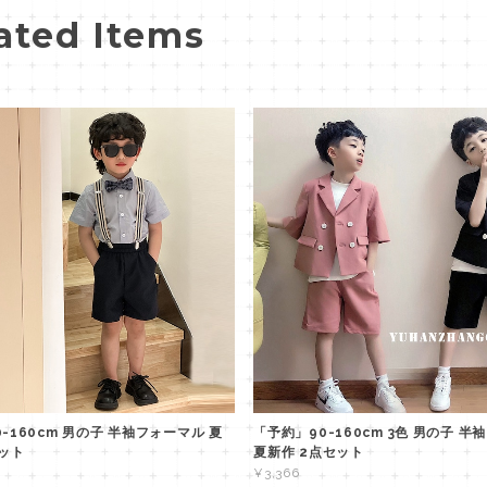
ated Items
-160cm 男の子 半袖フォーマル 夏
「予約」90-160cm 3色 男の子 
セット
夏新作 2点セット
¥3,366