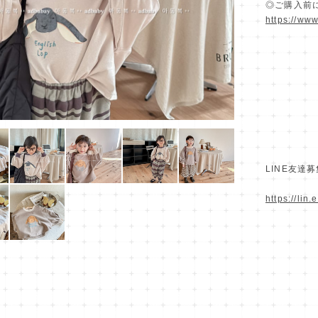
◎ご購入前
https://ww
LINE友達
https://lin