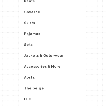
Pants
Coverall
Skirts
Pajamas
Sets
Jackets & Outerwear
Accessories & More
Aosta
The beige
FLO