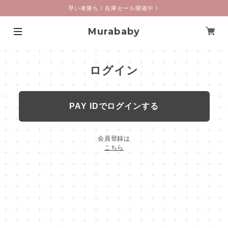
早い者勝ち！在庫セール開催中！
Murababy
ログイン
PAY IDでログインする
会員登録は
こちら